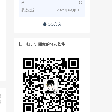
已售
16
最近更新
2024年03月01日
QQ咨询
扫一扫，订阅你的Mac软件
篇
版