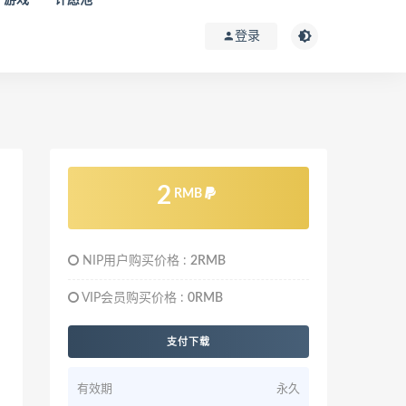
登录
2
RMB
NIP用户购买价格 :
2RMB
VIP会员购买价格 :
0RMB
支付下载
有效期
永久