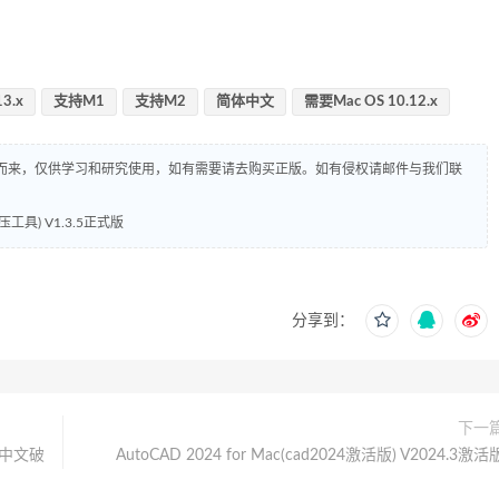
3.x
支持M1
支持M2
简体中文
需要Mac OS 10.12.x
而来，仅供学习和研究使用，如有需要请去购买正版。如有侵权请邮件与我们联
压工具) V1.3.5正式版
分享到：
下一
0)中文破
AutoCAD 2024 for Mac(cad2024激活版) V2024.3激活