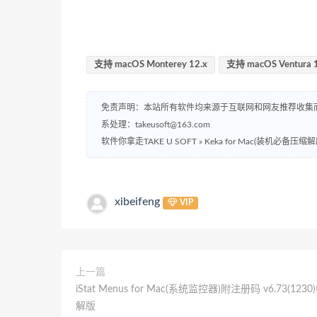
支持 macOS Monterey 12.x
支持 macOS Ventura 1
免责声明：本站所有软件均来源于互联网和网友推荐收集
系处理：takeusoft@163.com
软件你拿走TAKE U SOFT
»
Keka for Mac(装机必备压缩解
xibeifeng
VIP
上一篇
iStat Menus for Mac(系统监控器)附注册码 v6.73(123
解版