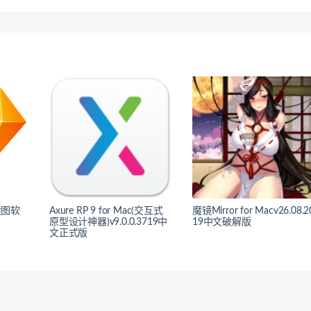
量绘图软
Axure RP 9 for Mac(交互式
魔镜Mirror for Macv26.08.2
原型设计神器)v9.0.0.3719中
19中文破解版
文正式版