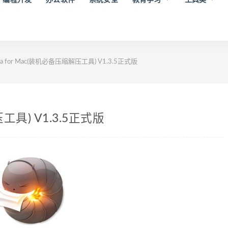
ka for Mac(装机必备压缩解压工具) V1.3.5正式版
压工具) V1.3.5正式版