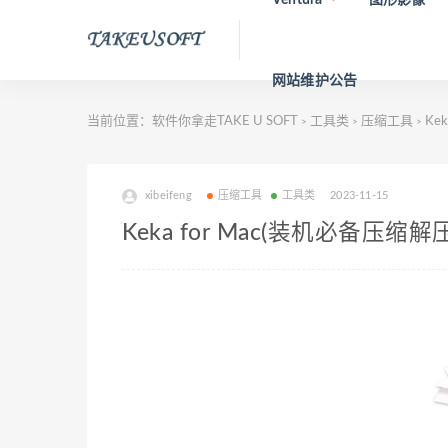
网站维护公告
当前位置：
软件你拿走TAKE U SOFT
工具类
压缩工具
Ke
>
>
>
xibeifeng
压缩工具
工具类
2023-11-15
Keka for Mac(装机必备压缩解