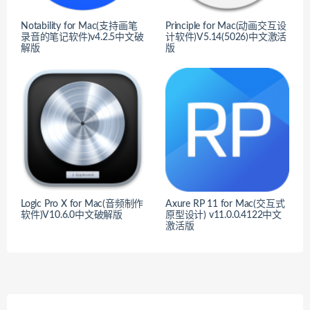
Notability for Mac(支持画笔
Principle for Mac(动画交互设
录音的笔记软件)v4.2.5中文破
计软件)V5.14(5026)中文激活
解版
版
Logic Pro X for Mac(音频制作
Axure RP 11 for Mac(交互式
软件)V10.6.0中文破解版
原型设计) v11.0.0.4122中文
激活版