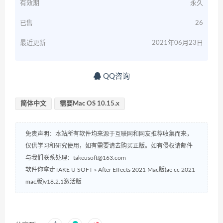
有效期
永久
已售
26
最近更新
2021年06月23日
QQ咨询
简体中文
需要Mac OS 10.15.x
免责声明：本站所有软件均来源于互联网和网友推荐收集而来，
仅供学习和研究使用，如有需要请去购买正版。如有侵权请邮件
与我们联系处理：takeusoft@163.com
软件你拿走TAKE U SOFT
»
After Effects 2021 Mac版(ae cc 2021
mac版)v18.2.1激活版