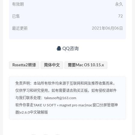
有效期
永久
已售
72
最近更新
2021年06月06日
QQ咨询
Rosetta2转译
简体中文
需要Mac OS 10.15.x
免责声明：本站所有软件均来源于互联网和网友推荐收集而来，
仅供学习和研究使用，如有需要请去购买正版。如有侵权请邮件
与我们联系处理：takeusoft@163.com
软件你拿走TAKE U SOFT
»
magnet pro mac(mac窗口分屏管理神
器)v2.6.0中文破解版