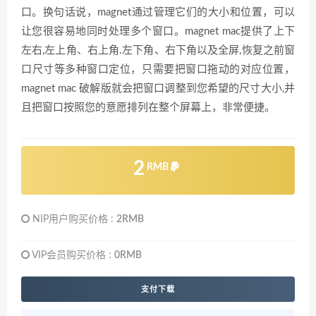
口。换句话说，magnet通过管理它们的大小和位置，可以
让您很容易地同时处理多个窗口。magnet mac提供了上下
左右,左上角、右上角.左下角、右下角以及全屏,恢复之前窗
口尺寸等多种窗口定位，只需要把窗口拖动的对应位置，
magnet mac 破解版就会把窗口调整到您希望的尺寸大小,并
且把窗口按照您的意愿排列在整个屏幕上，非常便捷。
2
RMB
NIP用户购买价格 :
2RMB
VIP会员购买价格 :
0RMB
支付下载