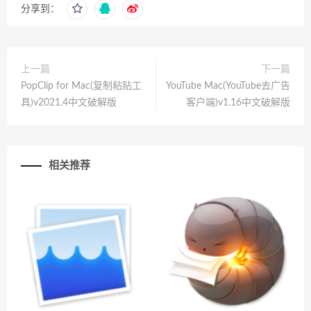
分享到：
上一篇
下一篇
PopClip for Mac(复制粘贴工
YouTube Mac(YouTube去广告
具)v2021.4中文破解版
客户端)v1.16中文破解版
相关推荐