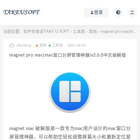
登录
当前位置：
软件你拿走TAKE U SOFT
工具类
其他
magnet pro mac(mac窗口分屏管理神器)v2.6.0中文破解版
>
>
>
xibeifeng
其他
工具类
2021-06-06
magnet pro mac(mac窗口分屏管理神器)v2.6.0中文破解版
magnet mac 破解版是一款专为mac用户设计的mac窗口分
屏管理神器，可以帮助您轻松调整屏幕大小和重新定位窗