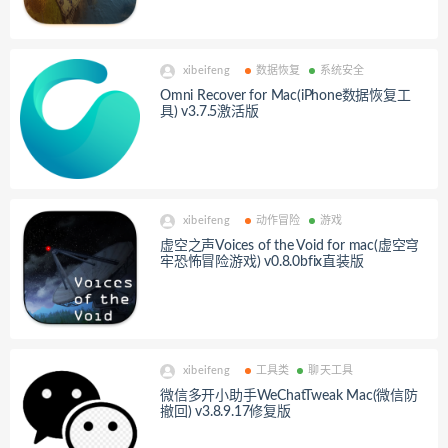
xibeifeng
数据恢复
系统安全
Omni Recover for Mac(iPhone数据恢复工
具) v3.7.5激活版
xibeifeng
动作冒险
游戏
虚空之声Voices of the Void for mac(虚空穹
牢恐怖冒险游戏) v0.8.0bfix直装版
xibeifeng
工具类
聊天工具
微信多开小助手WeChatTweak Mac(微信防
撤回) v3.8.9.17修复版