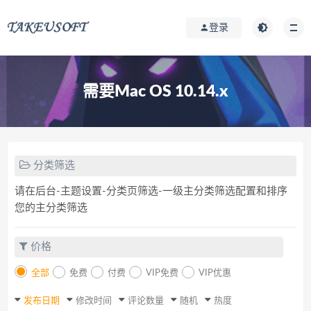
登录
需要Mac OS 10.14.x
分类筛选
请在后台-主题设置-分类页筛选-一级主分类筛选配置和排序
您的主分类筛选
价格
全部
免费
付费
VIP免费
VIP优惠
发布日期
修改时间
评论数量
随机
热度