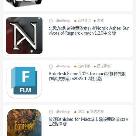
xibeifeng
动作冒险
游戏
北欧灰烬:诸神黄昏幸存者Nordic Ashes: Sur
vivors of Ragnarok mac v1.2.0中文版
xibeifeng
动画制作
图形影像
Autodesk Flame 2025 for mac(视觉特效制
作解决方案) v2025.1.2激活版
xibeifeng
游戏
策略游戏
放逐Banished for Mac(城市建设策略游戏) v
1.6激活版