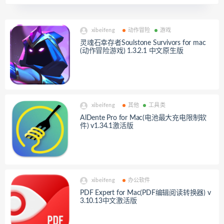
xibeifeng
动作冒险
游戏
灵魂石幸存者Soulstone Survivors for mac
(动作冒险游戏) 1.3.2.1 中文原生版
xibeifeng
其他
工具类
AlDente Pro for Mac(电池最大充电限制软
件) v1.34.1激活版
xibeifeng
办公软件
PDF Expert for Mac(PDF编辑阅读转换器) v
3.10.13中文激活版