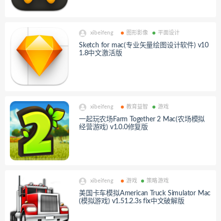
xibeifeng
图形影像
平面设计
Sketch for mac(专业矢量绘图设计软件) v10
1.8中文激活版
xibeifeng
教育益智
游戏
一起玩农场Farm Together 2 Mac(农场模拟
经营游戏) v1.0.0修复版
xibeifeng
游戏
策略游戏
美国卡车模拟American Truck Simulator Mac
(模拟游戏) v1.51.2.3s fix中文破解版