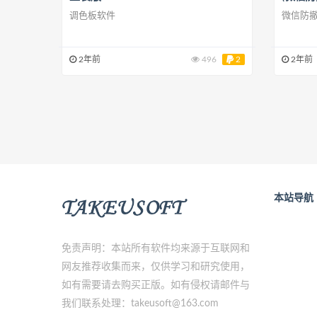
调色板软件
微信防
2年前
496
2
2年前
本站导航
免责声明：本站所有软件均来源于互联网和
网友推荐收集而来，仅供学习和研究使用，
如有需要请去购买正版。如有侵权请邮件与
我们联系处理：takeusoft@163.com