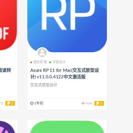
图形影像
平面设计
编辑阅读转
Axure RP 11 for Mac(交互式原型设
计) v11.0.0.4122中文激活版
交互式原型设计
75
2
1年前
464
2