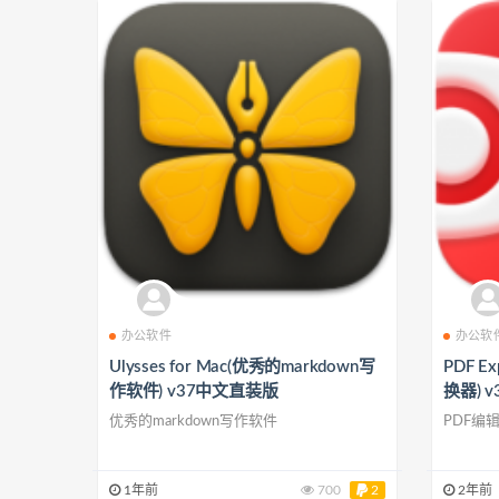
办公软件
办公软
Ulysses for Mac(优秀的markdown写
PDF E
作软件) v37中文直装版
换器) 
优秀的markdown写作软件
PDF编
1年前
700
2
2年前