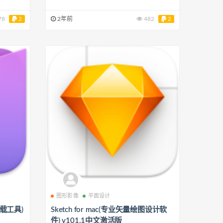
78
2
2年前
482
2
图形影像
平面设计
下载工具)
Sketch for mac(专业矢量绘图设计软
件) v101.1中文激活版