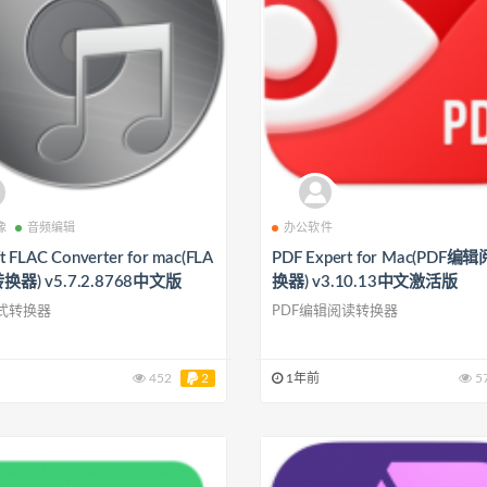
像
音频编辑
办公软件
t FLAC Converter for mac(FLA
PDF Expert for Mac(PDF
器) v5.7.2.8768中文版
换器) v3.10.13中文激活版
格式转换器
PDF编辑阅读转换器
452
2
1年前
5