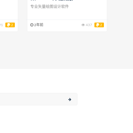
专业矢量绘图设计软件
91
2
2年前
437
2