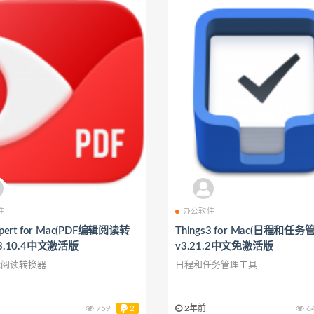
件
办公软件
xpert for Mac(PDF编辑阅读转
Things3 for Mac(日程和任
v3.10.4中文激活版
v3.21.2中文免激活版
辑阅读转换器
日程和任务管理工具
759
2
2年前
6