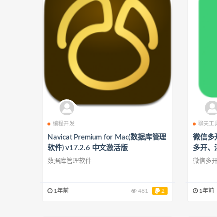
编程开发
聊天工
Navicat Premium for Mac(数据库管理
微信多开 
软件) v17.2.6 中文激活版
多开、消
文集成
数据库管理软件
微信多
1年前
481
2
1年前