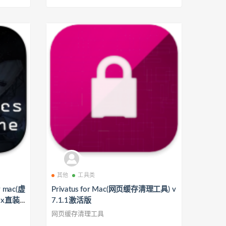
其他
工具类
r mac(虚
Privatus for Mac(网页缓存清理工具) v
ix直装
7.1.1激活版
网页缓存清理工具