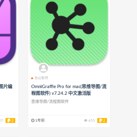
办公软件
用的图片编
OmniGraffle Pro for mac(思维导图/流
程图软件) v7.24.2 中文激活版
思维导图/流程图软件
27
2
1年前
655
2