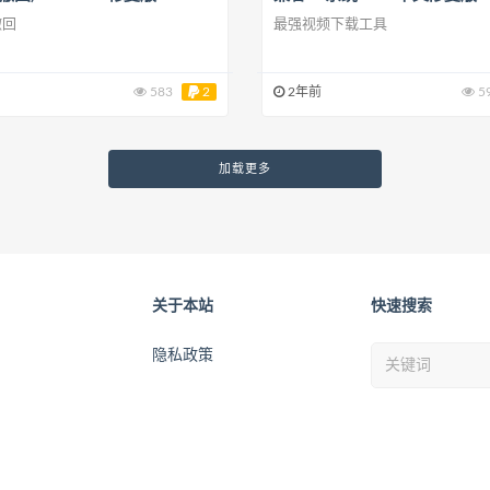
撤回
最强视频下载工具
583
2
2年前
5
加载更多
关于本站
快速搜索
隐私政策