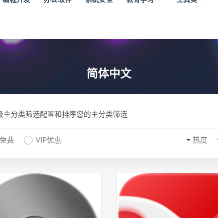
简体中文
一级主分类筛选配置和排序您的主分类筛选
P免费
VIP优惠
热度